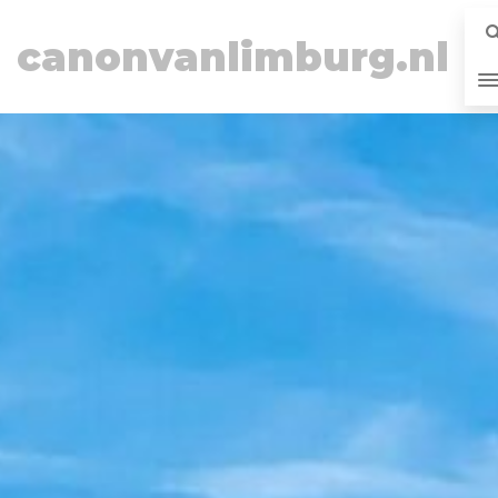
canonvanlimburg.nl