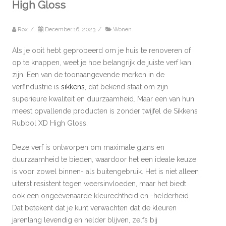
High Gloss
Rox
/
December 16, 2023
/
Wonen
Als je ooit hebt geprobeerd om je huis te renoveren of
op te knappen, weet je hoe belangrijk de juiste verf kan
zijn. Een van de toonaangevende merken in de
verfindustrie is
sikkens
, dat bekend staat om zijn
superieure kwaliteit en duurzaamheid. Maar een van hun
meest opvallende producten is zonder twijfel de Sikkens
Rubbol XD High Gloss.
Deze verf is ontworpen om maximale glans en
duurzaamheid te bieden, waardoor het een ideale keuze
is voor zowel binnen- als buitengebruik. Het is niet alleen
uiterst resistent tegen weersinvloeden, maar het biedt
ook een ongeëvenaarde kleurechtheid en -helderheid.
Dat betekent dat je kunt verwachten dat de kleuren
jarenlang levendig en helder blijven, zelfs bij