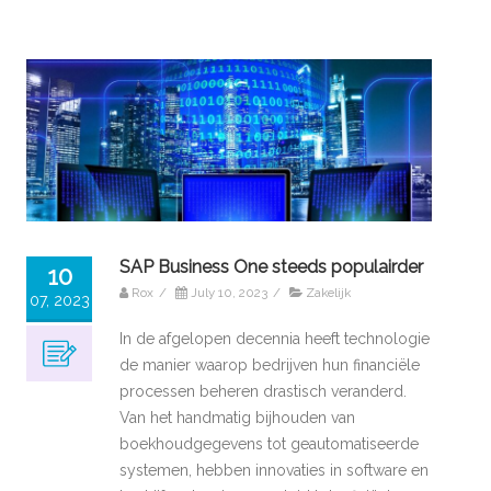
SAP Business One steeds populairder
10
Rox
/
July 10, 2023
/
Zakelijk
07, 2023
In de afgelopen decennia heeft technologie
de manier waarop bedrijven hun financiële
processen beheren drastisch veranderd.
Van het handmatig bijhouden van
boekhoudgegevens tot geautomatiseerde
systemen, hebben innovaties in software en