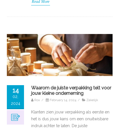
Read More
Waarom de juiste verpakking telt voor
14
jouw kleine onderneming
02,
Rox
/
February 14, 2024
/
Zakelijk
2024
Klanten zien jouw verpakking als eerste en
het is dus jouw kans om een onuitwisbare
indruk achter te laten. De juiste