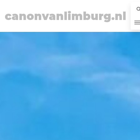
canonvanlimburg.nl