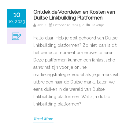
Ontdek de Voordelen en Kosten van
10
Duitse Linkbuilding Platformen
10, 2023
Rox
/
October 10, 2023
/
Zakelijk
Hallo daar! Heb je ooit gehoord van Duitse
linkbuilding platformen? Zo niet, dan is dit
het perfecte moment om erover te leren.
Deze platformen kunnen een fantastische
aanwinst zijn voor je online
marketingstrategie, vooral als je je merk wilt
uitbreiden naar de Duitse markt. Laten we
eens duiken in de wereld van Duitse
linkbuilding platformen. Wat zijn duitse
linkbuilding platformen?
Read More