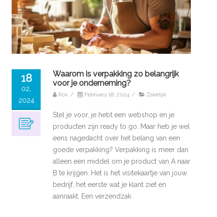
Waarom is verpakking zo belangrijk
18
voor je onderneming?
02,
Rox
/
February 18, 2024
/
Zakelijk
2024
Stel je voor, je hebt een webshop en je
producten zijn ready to go. Maar heb je wel
eens nagedacht over het belang van een
goede verpakking? Verpakking is meer dan
alleen een middel om je product van A naar
B te krijgen. Het is het visitekaartje van jouw
bedrijf, het eerste wat je klant ziet en
aanraakt. Een verzendzak