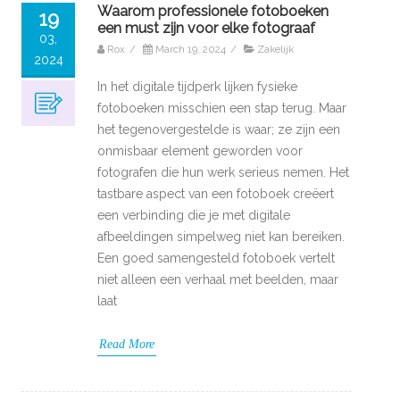
Waarom professionele fotoboeken
19
een must zijn voor elke fotograaf
03,
Rox
/
March 19, 2024
/
Zakelijk
2024
In het digitale tijdperk lijken fysieke
fotoboeken misschien een stap terug. Maar
het tegenovergestelde is waar; ze zijn een
onmisbaar element geworden voor
fotografen die hun werk serieus nemen. Het
tastbare aspect van een fotoboek creëert
een verbinding die je met digitale
afbeeldingen simpelweg niet kan bereiken.
Een goed samengesteld fotoboek vertelt
niet alleen een verhaal met beelden, maar
laat
Read More