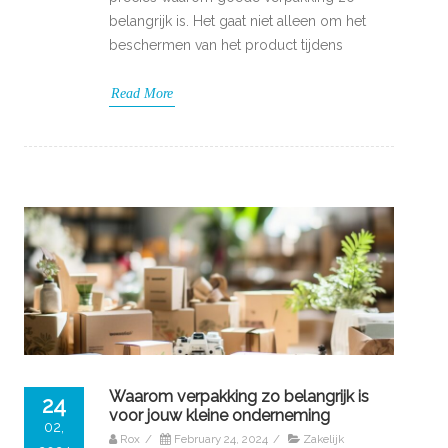
belangrijk is. Het gaat niet alleen om het
beschermen van het product tijdens
Read More
Waarom verpakking zo belangrijk is
24
voor jouw kleine onderneming
02,
Rox
/
February 24, 2024
/
Zakelijk