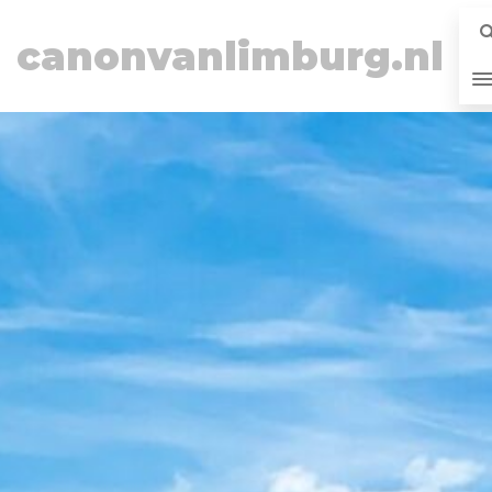
canonvanlimburg.nl