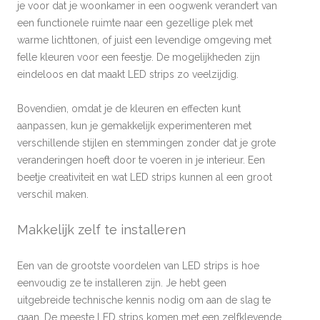
je voor dat je woonkamer in een oogwenk verandert van
een functionele ruimte naar een gezellige plek met
warme lichttonen, of juist een levendige omgeving met
felle kleuren voor een feestje. De mogelijkheden zijn
eindeloos en dat maakt LED strips zo veelzijdig.
Bovendien, omdat je de kleuren en effecten kunt
aanpassen, kun je gemakkelijk experimenteren met
verschillende stijlen en stemmingen zonder dat je grote
veranderingen hoeft door te voeren in je interieur. Een
beetje creativiteit en wat LED strips kunnen al een groot
verschil maken.
Makkelijk zelf te installeren
Een van de grootste voordelen van LED strips is hoe
eenvoudig ze te installeren zijn. Je hebt geen
uitgebreide technische kennis nodig om aan de slag te
gaan. De meeste LED strips komen met een zelfklevende