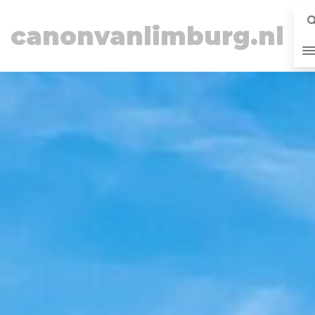
canonvanlimburg.nl