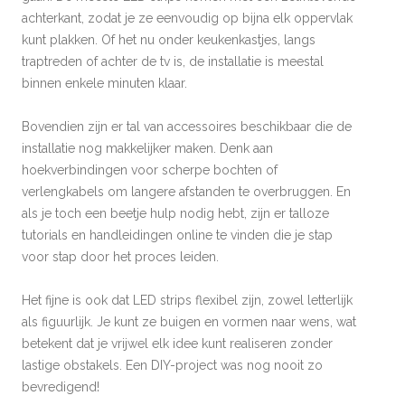
achterkant, zodat je ze eenvoudig op bijna elk oppervlak
kunt plakken. Of het nu onder keukenkastjes, langs
traptreden of achter de tv is, de installatie is meestal
binnen enkele minuten klaar.
Bovendien zijn er tal van accessoires beschikbaar die de
installatie nog makkelijker maken. Denk aan
hoekverbindingen voor scherpe bochten of
verlengkabels om langere afstanden te overbruggen. En
als je toch een beetje hulp nodig hebt, zijn er talloze
tutorials en handleidingen online te vinden die je stap
voor stap door het proces leiden.
Het fijne is ook dat LED strips flexibel zijn, zowel letterlijk
als figuurlijk. Je kunt ze buigen en vormen naar wens, wat
betekent dat je vrijwel elk idee kunt realiseren zonder
lastige obstakels. Een DIY-project was nog nooit zo
bevredigend!