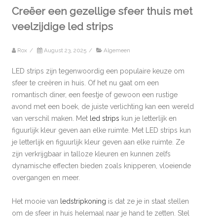
Creëer een gezellige sfeer thuis met
veelzijdige led strips
Rox
/
August 23, 2025
/
Algemeen
LED strips zijn tegenwoordig een populaire keuze om
sfeer te creëren in huis. Of het nu gaat om een
romantisch diner, een feestje of gewoon een rustige
avond met een boek, de juiste verlichting kan een wereld
van verschil maken. Met
led strips
kun je letterlijk en
figuurlijk kleur geven aan elke ruimte. Met LED strips kun
je letterlijk en figuurlijk kleur geven aan elke ruimte. Ze
zijn verkrijgbaar in talloze kleuren en kunnen zelfs
dynamische effecten bieden zoals knipperen, vloeiende
overgangen en meer.
Het mooie van
ledstripkoning
is dat ze je in staat stellen
om de sfeer in huis helemaal naar je hand te zetten. Stel