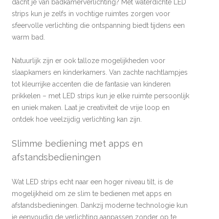
dacht je van badkamerverlichting? Met waterdichte LED
strips kun je zelfs in vochtige ruimtes zorgen voor
sfeervolle verlichting die ontspanning biedt tijdens een
warm bad.
Natuurlijk zijn er ook talloze mogelijkheden voor
slaapkamers en kinderkamers. Van zachte nachtlampjes
tot kleurrijke accenten die de fantasie van kinderen
prikkelen – met LED strips kun je elke ruimte persoonlijk
en uniek maken. Laat je creativiteit de vrije loop en
ontdek hoe veelzijdig verlichting kan zijn.
Slimme bediening met apps en
afstandsbedieningen
Wat LED strips echt naar een hoger niveau tilt, is de
mogelijkheid om ze slim te bedienen met apps en
afstandsbedieningen. Dankzij moderne technologie kun
je eenvoudig de verlichting aanpassen zonder op te