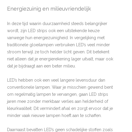
Energiezuinig en milieuvriendelijk
In deze tijd waarin duurzaamheid steeds belangrijker
wordt, zijn LED strips ook een uitstekende keuze
vanwege hun energiezuinigheid. In vergelijking met
traditionele gloeilampen verbruiken LED’s veel minder
stroom terwijl ze toch helder licht geven. Dit betekent
niet alleen dat je energierekening lager uitvalt, maar ook
dat je bijdraagt aan een beter milieu.
LED’s hebben ook een veel langere levensduur dan
conventionele lampen. Waar je misschien gewend bent
om regelmatig lampen te vervangen, gaan LED strips
jaren mee zonder merkbaar verlies aan helderheid of
kleurkwaliteit. Dit vermindert afval en zorgt ervoor dat je
minder vaak nieuwe lampen hoeft aan te schaffen.
Daarnaast bevatten LED’s geen schadelijke stoffen zoals