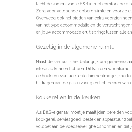
Richt de kamers van je B&B in met comfortabele b
Zorg voor voldoende opbergruimte en voorzie elk
Overweeg ook het bieden van extra voorzieningen zo
van het type accommodatie en de verwachtingen va
en jouw accommodatie eruit springt tussen alle a
Gezellig in de algemene ruimte
Naast de kamers is het belangrijk om gemeenschap
interactie kunnen hebben. Dit kan een woonkamer, 
eethoek en eventueel entertainmentmogelijkheden,
bijdragen aan de gastervaring en het creëren van e
Kokkerellen in de keuken
Als B&B-eigenaar moet je maaltijden bereiden voo
kookgerei, serviesgoed, bestek en apparatuur zoal
voldoet aan de voedselveiligheidsnormen en dat je