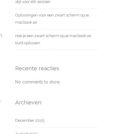
stijl voor elk seizoen
Oplossingen voor een zwart scherm op je
macbook air
n,
Hoe je een zwart scherm op je macbook air
kunt oplossen
Recente reacties
No comments to show.
s
Archieven
December 2025
August 2025