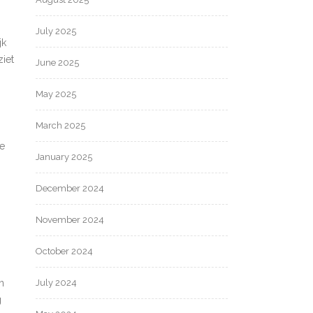
July 2025
jk
iet
June 2025
May 2025
March 2025
le
January 2025
December 2024
November 2024
October 2024
July 2024
n
g