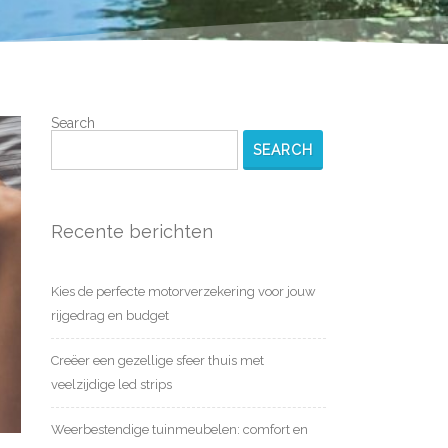
Search
SEARCH
Recente berichten
Kies de perfecte motorverzekering voor jouw
rijgedrag en budget
Creëer een gezellige sfeer thuis met
veelzijdige led strips
Weerbestendige tuinmeubelen: comfort en