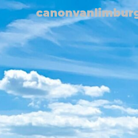
canonvanlimburg