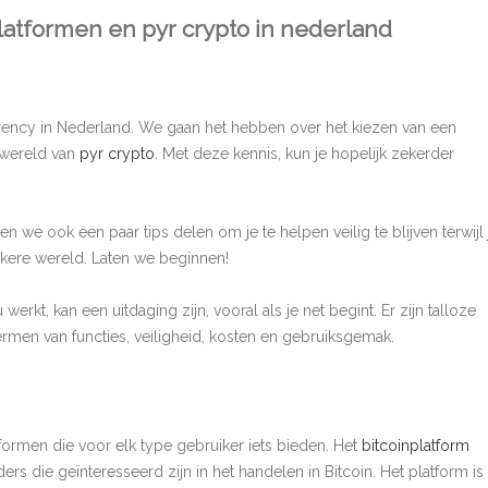
latformen en pyr crypto in nederland
rency in Nederland. We gaan het hebben over het kiezen van een
 wereld van
pyr crypto
. Met deze kennis, kun je hopelijk zekerder
 we ook een paar tips delen om je te helpen veilig te blijven terwijl 
kere wereld. Laten we beginnen!
rkt, kan een uitdaging zijn, vooral als je net begint. Er zijn talloze
ermen van functies, veiligheid, kosten en gebruiksgemak.
ormen die voor elk type gebruiker iets bieden. Het
bitcoinplatform
rs die geïnteresseerd zijn in het handelen in Bitcoin. Het platform is