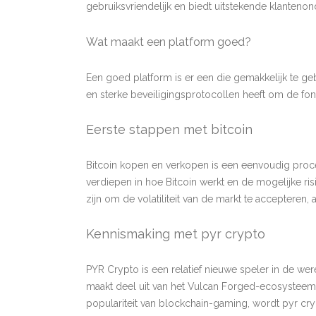
gebruiksvriendelijk en biedt uitstekende klantenon
Wat maakt een platform goed?
Een goed platform is er een die gemakkelijk te geb
en sterke beveiligingsprotocollen heeft om de f
Eerste stappen met bitcoin
Bitcoin kopen en verkopen is een eenvoudig proces
verdiepen in hoe Bitcoin werkt en de mogelijke ris
zijn om de volatiliteit van de markt te accepteren
Kennismaking met pyr crypto
PYR Crypto is een relatief nieuwe speler in de wer
maakt deel uit van het Vulcan Forged-ecosystee
populariteit van blockchain-gaming, wordt pyr cryp