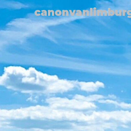
canonvanlimburg