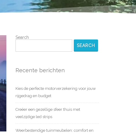
Search
SEARCH
Recente berichten
Kies de perfecte motorverzekering voor jouw
rijgedrag en budget
Creëer een gezellige sfeer thuis met
veelzijdige led strips
Weerbestendige tuinmeubelen: comfort en