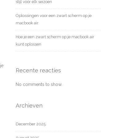
stijl voor elk seizoen
Oplossingen voor een zwart scherm op je
macbook air
Hoe je een zwart scherm op je macbook air
kunt oplossen
je
Recente reacties
No comments to show.
Archieven
December 2025
August 2025