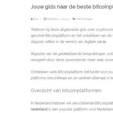
Jouw gids naar de beste bitcoinp
Rox
/
October 1, 2023
/
Technologie
Welkom bij deze uitgebreide gids over cryptocur
geschikt Bitcoinplatform en het ontdekken van de
stappen zetten in de wereld van digitale valuta.
Afgezien van de gedetailleerde besprekingen, zullen
navigeert door deze opwindende, maar vaak onze
Ontdekken welk Bitcoinplatform het beste voor jou we
platforms beschikbaar en ze variëren allemaal in t
Overzicht van bitcoinplatformen
In Nederland hebben we verschillende Bitcoinplatf
nederland
is een populair platform voor Nederlande